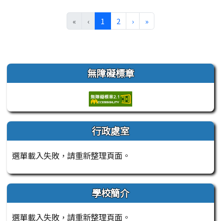
(目前頁次)
下一頁
最後頁
«
‹
1
2
›
»
左邊區域內容
無障礙標章
行政處室
選單載入失敗，請重新整理頁面。
學校簡介
選單載入失敗，請重新整理頁面。