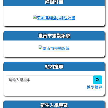
課程計畫
link to https://campus-xoops.tn.edu.tw
link to http://co
臺南市差勤系統
站內搜尋
sear
進階搜尋
新生入學專區