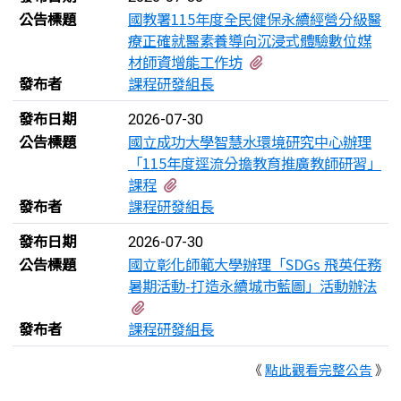
公告標題
國教署115年度全民健保永續經營分級醫
療正確就醫素養導向沉浸式體驗數位媒
有1個附檔
材師資增能工作坊
發布者
課程研發組長
發布日期
2026-07-30
公告標題
國立成功大學智慧水環境研究中心辦理
「115年度逕流分擔教育推廣教師研習」
有1個附檔
課程
發布者
課程研發組長
發布日期
2026-07-30
公告標題
國立彰化師範大學辦理「SDGs 飛英任務
暑期活動-打造永續城市藍圖」活動辦法
有2個附檔
發布者
課程研發組長
《
點此觀看完整公告
》