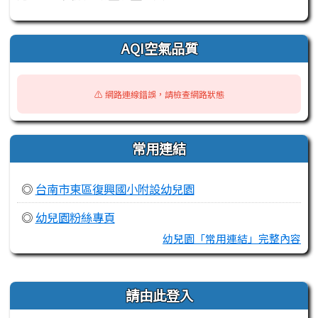
AQI空氣品質
⚠️ 網路連線錯誤，請檢查網路狀態
常用連結
◎
台南市東區復興國小附設幼兒園
◎
幼兒園粉絲專頁
幼兒園「常用連結」完整內容
右邊區域內容
請由此登入