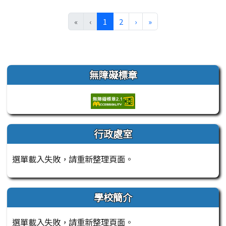
(目前頁次)
下一頁
最後頁
«
‹
1
2
›
»
左邊區域內容
無障礙標章
行政處室
選單載入失敗，請重新整理頁面。
學校簡介
選單載入失敗，請重新整理頁面。