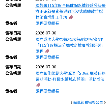
公告標題
國教署115年度全民健保永續經營分級醫
療正確就醫素養導向沉浸式體驗數位媒
有1個附檔
材師資增能工作坊
發布者
課程研發組長
發布日期
2026-07-30
公告標題
國立成功大學智慧水環境研究中心辦理
「115年度逕流分擔教育推廣教師研習」
有1個附檔
課程
發布者
課程研發組長
發布日期
2026-07-30
公告標題
國立彰化師範大學辦理「SDGs 飛英任務
暑期活動-打造永續城市藍圖」活動辦法
有2個附檔
發布者
課程研發組長
《
點此觀看完整公告
》