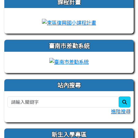
課程計畫
link to https://campus-xoops.tn.edu.tw
link to http://co
臺南市差勤系統
站內搜尋
sear
進階搜尋
新生入學專區