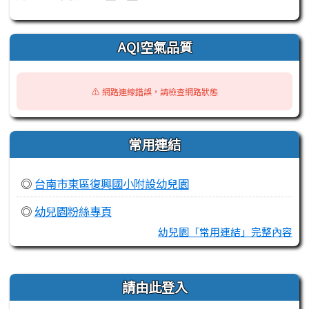
AQI空氣品質
⚠️ 網路連線錯誤，請檢查網路狀態
常用連結
◎
台南市東區復興國小附設幼兒園
◎
幼兒園粉絲專頁
幼兒園「常用連結」完整內容
右邊區域內容
請由此登入