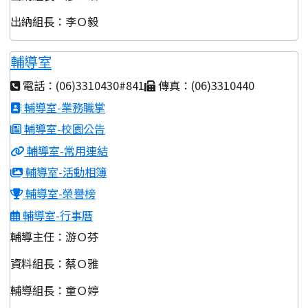
出納組長：李Ｏ毅
輔導室
電話：(06)3310430#841
傳真：(06)3310440
輔導室-業務職掌
輔導室-校園公告
輔導室-常用連結
輔導室-活動相簿
輔導室-榮譽榜
輔導室-行事曆
輔導主任：游Ｏ芬
資料組長：蔡Ｏ雅
輔導組長：童Ｏ婷