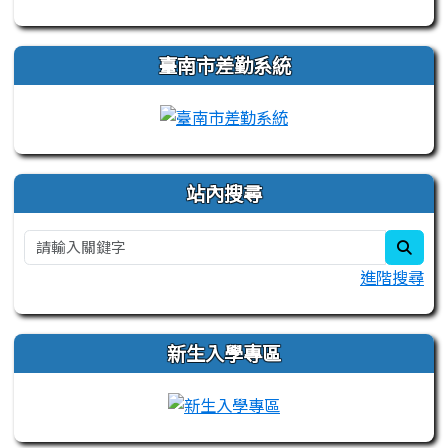
臺南市差勤系統
站內搜尋
sear
進階搜尋
新生入學專區
link to https://sites.