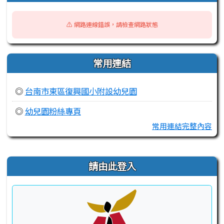
⚠️ 網路連線錯誤，請檢查網路狀態
常用連結
◎
台南市東區復興國小附設幼兒園
◎
幼兒園粉絲專頁
常用連結完整內容
右邊區域內容
請由此登入