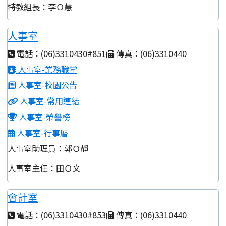
特教組長：李Ｏ慧
人事室
電話：(06)3310430#851
傳真：(06)3310440
人事室-業務職掌
人事室-校園公告
人事室-常用連結
人事室-榮譽榜
人事室-行事曆
人事室助理員：郭Ｏ靜
人事室主任：田Ｏ文
會計室
電話：(06)3310430#853
傳真：(06)3310440