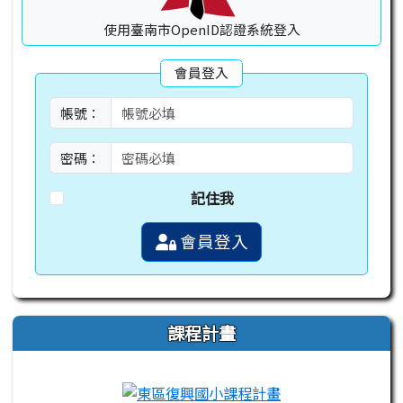
使用臺南市OpenID認證系統登入
會員登入
帳號：
密碼：
記住我
會員登入
課程計畫
link to https://campus-xoops.tn.edu.tw
link to http://co