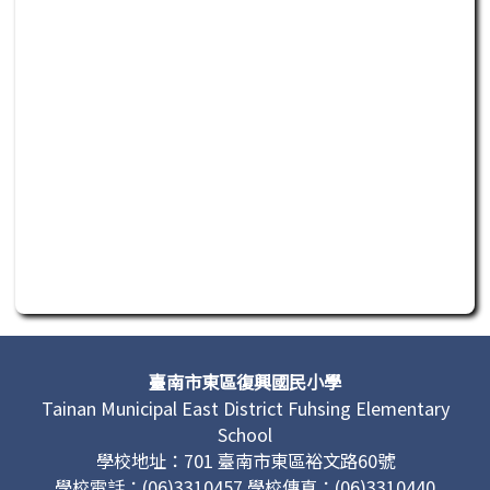
此為活動行程日曆，若無法正常讀取或操作，請聯繫管理單
頁尾區域內容
臺南市東區復興國民小學
Tainan Municipal East District Fuhsing Elementary
School
學校地址：701 臺南市東區裕文路60號
學校電話：(06)3310457 學校傳真：(06)3310440