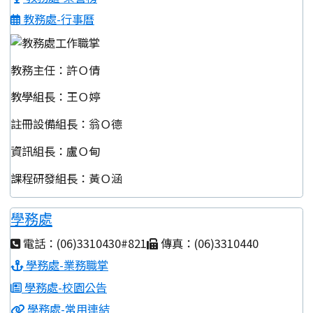
教務處-行事曆
教務主任：許Ｏ倩
教學組長：王Ｏ婷
註冊設備組長：翁Ｏ德
資訊組長：盧Ｏ甸
課程研發組長：黃Ｏ涵
學務處
電話：(06)3310430#821
傳真：(06)3310440
學務處-業務職掌
學務處-校園公告
學務處-常用連結