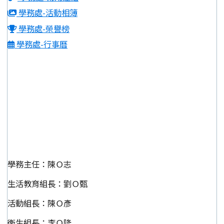
學務處-活動相簿
學務處-榮譽榜
學務處-行事曆
學務主任：陳Ｏ志
生活教育組長：劉Ｏ甄
活動組長：陳Ｏ彥
衛生組長：李Ｏ隆