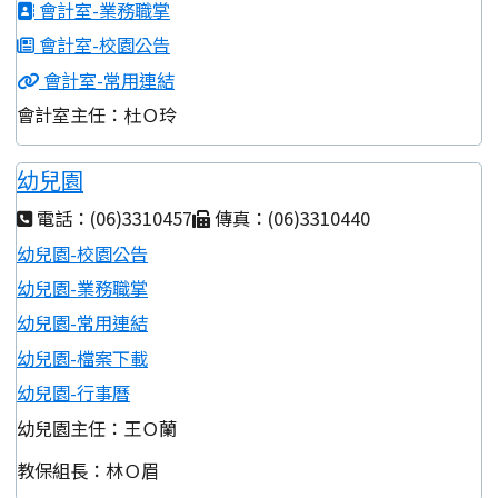
會計室-業務職掌
會計室-校園公告
會計室-常用連結
會計室主任：杜Ｏ玲
幼兒園
電話：(06)3310457
傳真：(06)3310440
幼兒園-校園公告
幼兒園-業務職掌
幼兒園-常用連結
幼兒園-檔案下載
幼兒園-行事曆
幼兒園主任：王Ｏ蘭
教保組長：林Ｏ眉