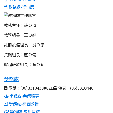
教務處-行事曆
教務主任：許Ｏ倩
教學組長：王Ｏ婷
註冊設備組長：翁Ｏ德
資訊組長：盧Ｏ甸
課程研發組長：黃Ｏ涵
學務處
電話：(06)3310430#821
傳真：(06)3310440
學務處-業務職掌
學務處-校園公告
學務處-常用連結