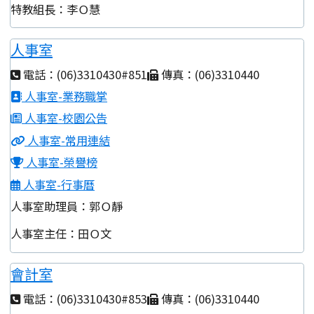
特教組長：李Ｏ慧
人事室
電話：(06)3310430#851
傳真：(06)3310440
人事室-業務職掌
人事室-校園公告
人事室-常用連結
人事室-榮譽榜
人事室-行事曆
人事室助理員：郭Ｏ靜
人事室主任：田Ｏ文
會計室
電話：(06)3310430#853
傳真：(06)3310440