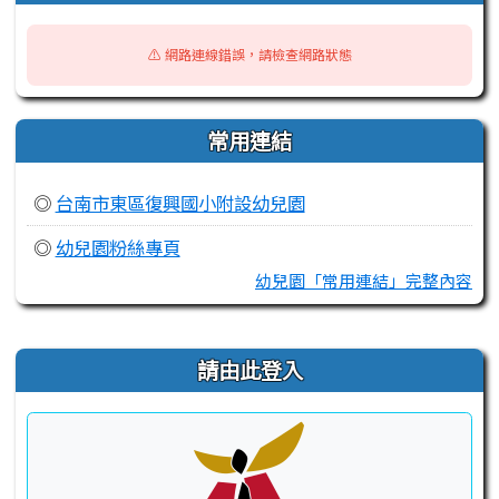
⚠️ 網路連線錯誤，請檢查網路狀態
常用連結
◎
台南市東區復興國小附設幼兒園
◎
幼兒園粉絲專頁
幼兒園「常用連結」完整內容
右邊區域內容
請由此登入