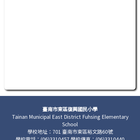
此為活動行程日曆，若無法正常讀取或操作，請聯繫管理單
頁尾區域內容
臺南市東區復興國民小學
Tainan Municipal East District Fuhsing Elementary
School
學校地址：701 臺南市東區裕文路60號
學校電話：(06)3310457 學校傳真：(06)3310440