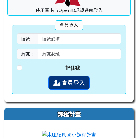
使用臺南市OpenID認證系統登入
會員登入
帳號：
密碼：
記住我
會員登入
課程計畫
link to https://campus-xoops.tn.edu.tw
link to http://co