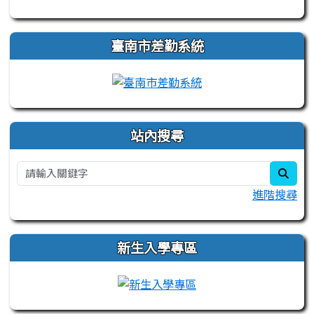
臺南市差勤系統
站內搜尋
sear
進階搜尋
新生入學專區
link to https://sites.