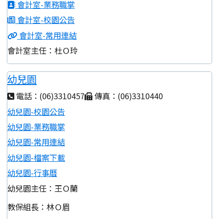
會計室-業務職掌
會計室-校園公告
會計室-常用連結
會計室主任：杜Ｏ玲
幼兒園
電話：(06)3310457
傳真：(06)3310440
幼兒園-校園公告
幼兒園-業務職掌
幼兒園-常用連結
幼兒園-檔案下載
幼兒園-行事曆
幼兒園主任：王Ｏ蘭
教保組長：林Ｏ眉