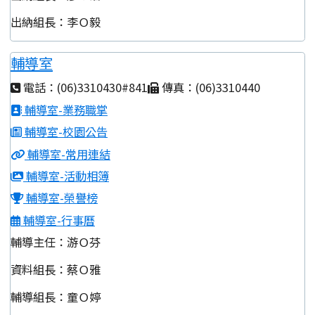
出納組長：李Ｏ毅
輔導室
電話：(06)3310430#841
傳真：(06)3310440
輔導室-業務職掌
輔導室-校園公告
輔導室-常用連結
輔導室-活動相簿
輔導室-榮譽榜
輔導室-行事曆
輔導主任：游Ｏ芬
資料組長：蔡Ｏ雅
輔導組長：童Ｏ婷