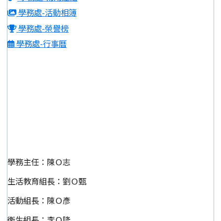
學務處-活動相簿
學務處-榮譽榜
學務處-行事曆
學務主任：陳Ｏ志
生活教育組長：劉Ｏ甄
活動組長：陳Ｏ彥
衛生組長：李Ｏ隆