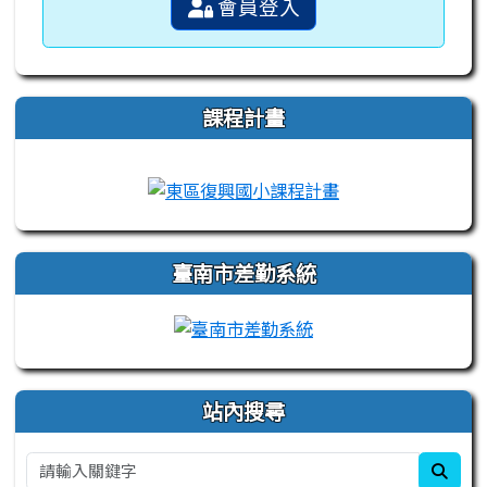
會員登入
課程計畫
link to https://campus-xoops.tn.edu.tw
link to http://co
臺南市差勤系統
站內搜尋
sear