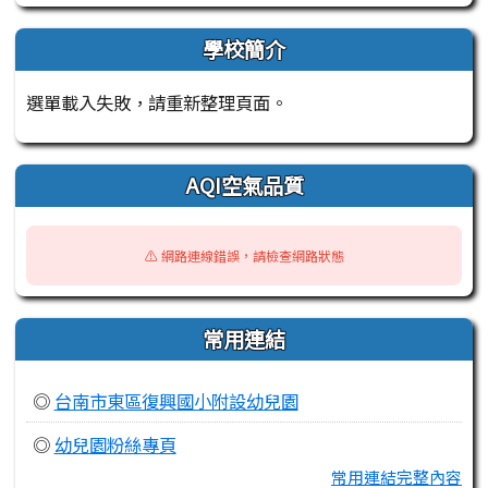
學校簡介
選單載入失敗，請重新整理頁面。
AQI空氣品質
⚠️ 網路連線錯誤，請檢查網路狀態
常用連結
◎
台南市東區復興國小附設幼兒園
◎
幼兒園粉絲專頁
常用連結完整內容