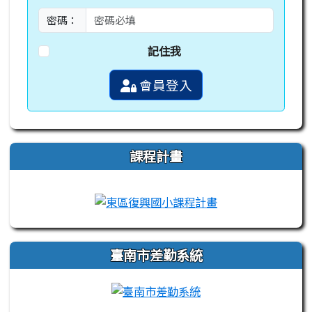
密碼：
記住我
會員登入
課程計畫
link to https://campus-xoops.tn.edu.tw
link to http://co
臺南市差勤系統