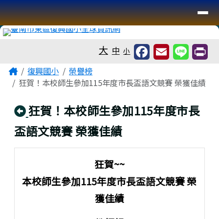
臺南市復興國小全球資訊網
導覽列
跳至主內容區
工具列
大
中
小
頁尾區域
主內容區域
Home
復興國小
榮譽榜
狂賀！本校師生參加115年度市長盃語文競賽 榮獲佳績
回上頁
狂賀！本校師生參加115年度市長
盃語文競賽 榮獲佳績
狂賀~~
本校師生參加115年度市長盃語文競賽 榮
獲佳績