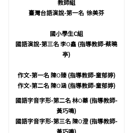
教師組
臺灣台語演說-第一名 徐美芬
國小學生C組
國語演說-第三名 李
O
鑫 (指導教師-蔡曉
亭)
作文-第一名 陳
O
臻 (指導教師-童郁婷)
作文-第二名 陳
O
涵 (指導教師-童郁婷)
國語字音字形-第二名 林
O
蓁 (指導教師-
黃巧鳴)
國語字音字形-第三名 陳
O
澄 (指導教師-
黃巧鳴)