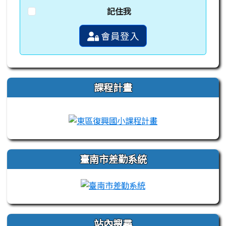
記住我
會員登入
課程計畫
link to https://campus-xoops.tn.edu.tw
link to http://co
臺南市差勤系統
站內搜尋