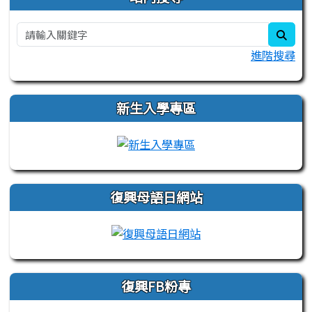
sear
進階搜尋
新生入學專區
link to https://sites.
復興母語日網站
link to https://sites
復興FB粉專