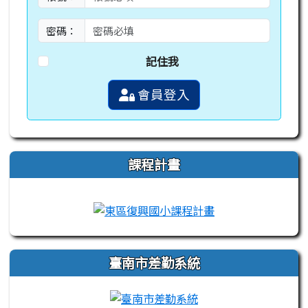
密碼：
記住我
會員登入
課程計畫
link to https://campus-xoops.tn.edu.tw
link to http://co
臺南市差勤系統