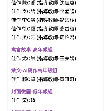
佳作 陳O睿 (指導教師-沈佳蓉)
佳作 李O語 (指導教師-李孟隆)
佳作 李O鑫 (指導教師-翁岱稜)
佳作 徐O熏 (指導教師-翁岱稜)
佳作 吳O芳 (指導教師-周怡君)
寓言故事-高年級組
佳作 尤O謙 (指導教師-王美娟)
散文-AI寫作高年級組
佳作 賴O穎 (指導教師-黃雅奇)
封面徵圖-低年級組
佳作 黃O瑄