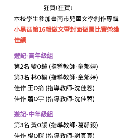
狂賀!狂賀!
本校學生參加臺南市兒童文學創作專輯
小黑琵第16輯徵文暨封面徵圖比賽榮獲
佳績
遊記-高年級組
第2名 籃O鎧 (指導教師-童郁婷)
第3名 林O榆 (指導教師-童郁婷)
佳作 王O掄 (指導教師-沈佳蓉)
佳作 蕭O宇 (指導教師-沈佳蓉)
遊記-中年級組
第3名 黃O諼 (指導教師-葛靜毅)
佳作 楊O賝 (指導教師-謝真真)