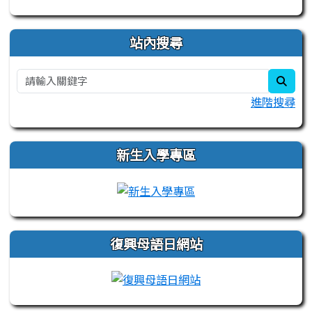
站內搜尋
sear
進階搜尋
新生入學專區
link to https://sites.
復興母語日網站
link to https://sites