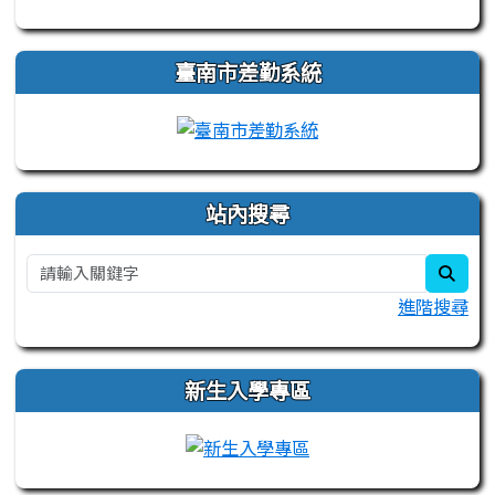
臺南市差勤系統
站內搜尋
sear
進階搜尋
新生入學專區
link to https://sites.