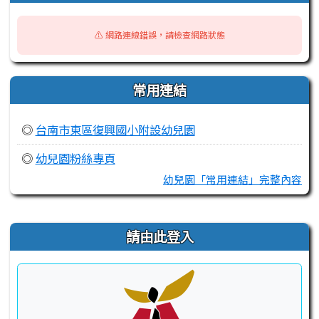
⚠️ 網路連線錯誤，請檢查網路狀態
常用連結
◎
台南市東區復興國小附設幼兒園
◎
幼兒園粉絲專頁
幼兒園「常用連結」完整內容
右邊區域內容
請由此登入