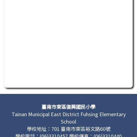
此為活動行程日曆，若無法正常讀取或操作，請聯繫管理單
頁尾區域內容
臺南市東區復興國民小學
Tainan Municipal East District Fuhsing Elementary
School
學校地址：701 臺南市東區裕文路60號
學校電話：(06)3310457 學校傳真：(06)3310440