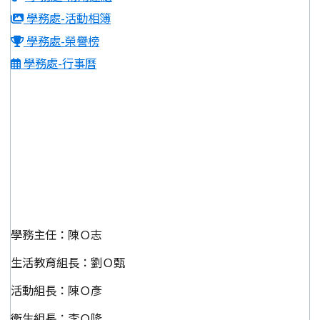
學務處-活動相簿
學務處-榮譽榜
學務處-行事曆
學務主任：陳Ｏ志
生活教育組長：劉Ｏ甄
活動組長：陳Ｏ彥
衛生組長：李Ｏ隆