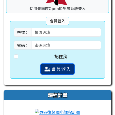
使用臺南市OpenID認證系統登入
會員登入
帳號：
密碼：
記住我
會員登入
課程計畫
link to https://campus-xoops.tn.edu.tw
link to http://co