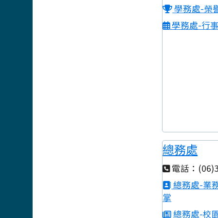
學務處-榮
學務處-行
總務處
電話：(06)3
總務處-業
掌
總務處-校