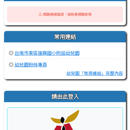
⚠️ 網路連線錯誤，請檢查網路狀態
常用連結
◎
台南市東區復興國小附設幼兒園
◎
幼兒園粉絲專頁
幼兒園「常用連結」完整內容
右邊區域內容
請由此登入