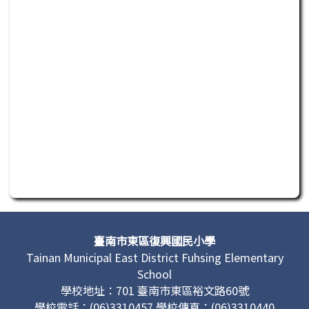
此為活動行程日曆，若無法正常讀取或操作，請聯繫管理單
頁尾區域內容
臺南市東區復興國民小學
Tainan Municipal East District Fuhsing Elementary
School
學校地址：701 臺南市東區裕文路60號
學校電話：(06)3310457 學校傳真：(06)3310440