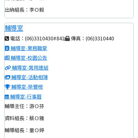
出納組長：李Ｏ毅
輔導室
電話：(06)3310430#841
傳真：(06)3310440
輔導室-業務職掌
輔導室-校園公告
輔導室-常用連結
輔導室-活動相簿
輔導室-榮譽榜
輔導室-行事曆
輔導主任：游Ｏ芬
資料組長：蔡Ｏ雅
輔導組長：童Ｏ婷