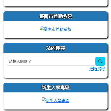
臺南市差勤系統
站內搜尋
sear
進階搜尋
新生入學專區
link to https://sites.