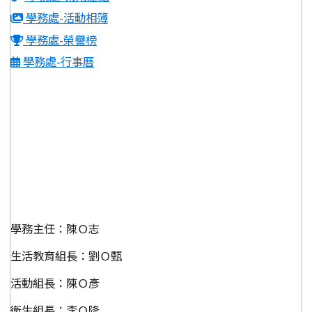
學務處-活動相簿
學務處-榮譽榜
學務處-行事曆
學務主任：陳Ｏ志
生活教育組長：劉Ｏ甄
活動組長：陳Ｏ彥
衛生組長：李Ｏ隆