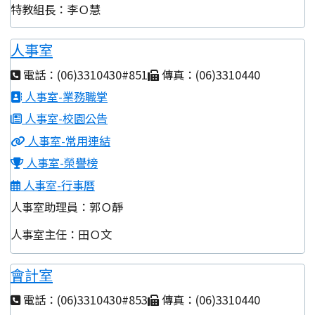
特教組長：李Ｏ慧
人事室
電話：(06)3310430#851
傳真：(06)3310440
人事室-業務職掌
人事室-校園公告
人事室-常用連結
人事室-榮譽榜
人事室-行事曆
人事室助理員：郭Ｏ靜
人事室主任：田Ｏ文
會計室
電話：(06)3310430#853
傳真：(06)3310440