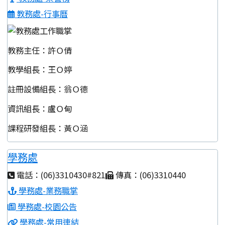
教務處-行事曆
教務主任：許Ｏ倩
教學組長：王Ｏ婷
註冊設備組長：翁Ｏ德
資訊組長：盧Ｏ甸
課程研發組長：黃Ｏ涵
學務處
電話：(06)3310430#821
傳真：(06)3310440
學務處-業務職掌
學務處-校園公告
學務處-常用連結