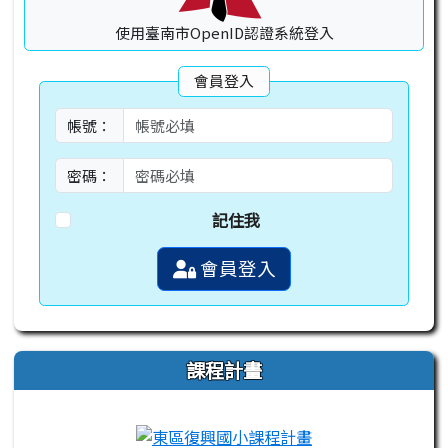
使用臺南市OpenID認證系統登入
會員登入
帳號：
密碼：
記住我
會員登入
課程計畫
link to https://campus-xoops.tn.edu.tw
link to http://co