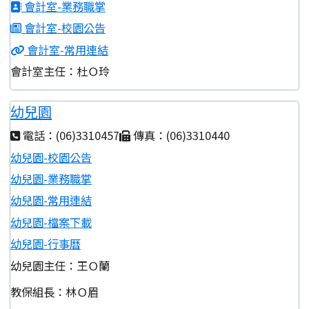
會計室-業務職掌
會計室-校園公告
會計室-常用連結
會計室主任：杜Ｏ玲
幼兒園
電話：(06)3310457
傳真：(06)3310440
幼兒園-校園公告
幼兒園-業務職掌
幼兒園-常用連結
幼兒園-檔案下載
幼兒園-行事曆
幼兒園主任：王Ｏ蘭
教保組長：林Ｏ眉