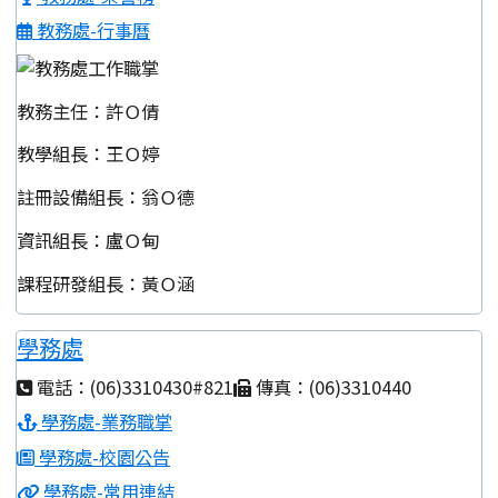
教務處-行事曆
教務主任：許Ｏ倩
教學組長：王Ｏ婷
註冊設備組長：翁Ｏ德
資訊組長：盧Ｏ甸
課程研發組長：黃Ｏ涵
學務處
電話：(06)3310430#821
傳真：(06)3310440
學務處-業務職掌
學務處-校園公告
學務處-常用連結