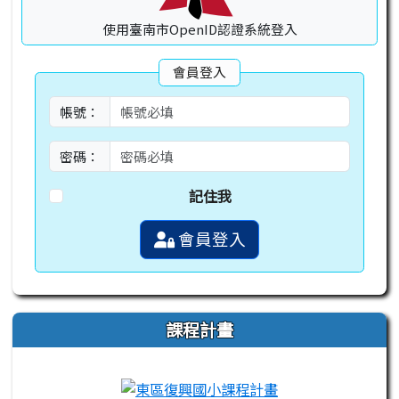
使用臺南市OpenID認證系統登入
會員登入
帳號：
密碼：
記住我
會員登入
課程計畫
link to https://campus-xoops.tn.edu.tw
link to http://co