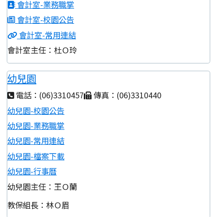
會計室-業務職掌
會計室-校園公告
會計室-常用連結
會計室主任：杜Ｏ玲
幼兒園
電話：(06)3310457
傳真：(06)3310440
幼兒園-校園公告
幼兒園-業務職掌
幼兒園-常用連結
幼兒園-檔案下載
幼兒園-行事曆
幼兒園主任：王Ｏ蘭
教保組長：林Ｏ眉