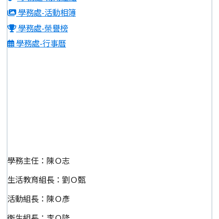
學務處-活動相簿
學務處-榮譽榜
學務處-行事曆
學務主任：陳Ｏ志
生活教育組長：劉Ｏ甄
活動組長：陳Ｏ彥
衛生組長：李Ｏ隆