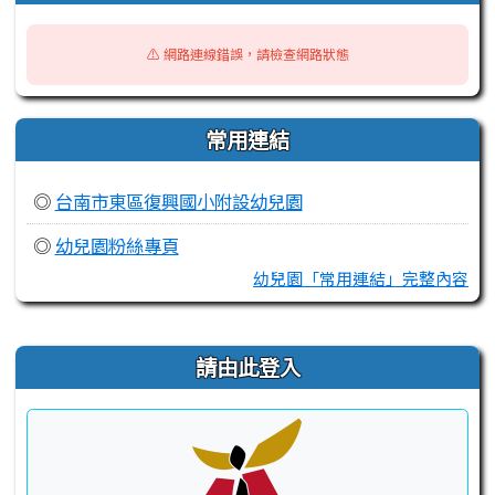
⚠️ 網路連線錯誤，請檢查網路狀態
常用連結
◎
台南市東區復興國小附設幼兒園
◎
幼兒園粉絲專頁
幼兒園「常用連結」完整內容
右邊區域內容
請由此登入