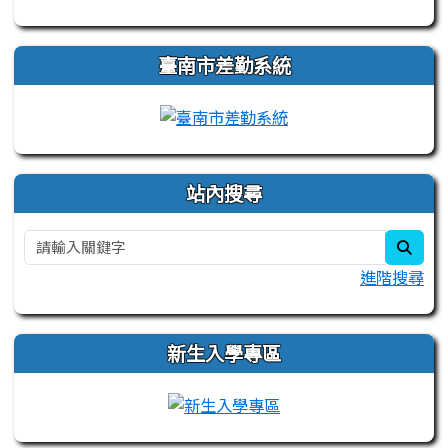
臺南市差勤系統
站內搜尋
sear
進階搜尋
新生入學專區
link to https://sites.