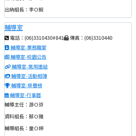
出納組長：李Ｏ毅
輔導室
電話：(06)3310430#841
傳真：(06)3310440
輔導室-業務職掌
輔導室-校園公告
輔導室-常用連結
輔導室-活動相簿
輔導室-榮譽榜
輔導室-行事曆
輔導主任：游Ｏ芬
資料組長：蔡Ｏ雅
輔導組長：童Ｏ婷