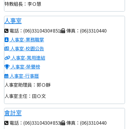
特教組長：李Ｏ慧
人事室
電話：(06)3310430#851
傳真：(06)3310440
人事室-業務職掌
人事室-校園公告
人事室-常用連結
人事室-榮譽榜
人事室-行事曆
人事室助理員：郭Ｏ靜
人事室主任：田Ｏ文
會計室
電話：(06)3310430#853
傳真：(06)3310440