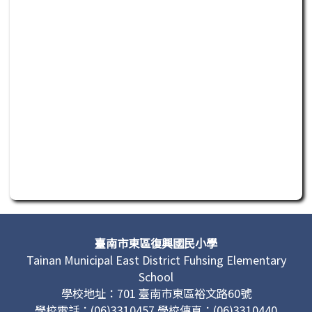
此為活動行程日曆，若無法正常讀取或操作，請聯繫管理單
頁尾區域內容
臺南市東區復興國民小學
Tainan Municipal East District Fuhsing Elementary
School
學校地址：701 臺南市東區裕文路60號
學校電話：(06)3310457 學校傳真：(06)3310440