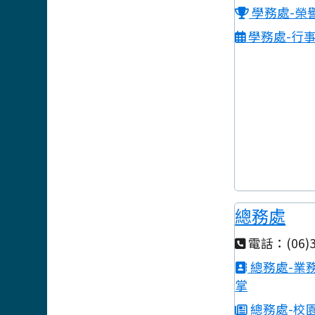
學務處-榮
學務處-行
總務處
電話：(06)3
總務處-業
掌
總務處-校