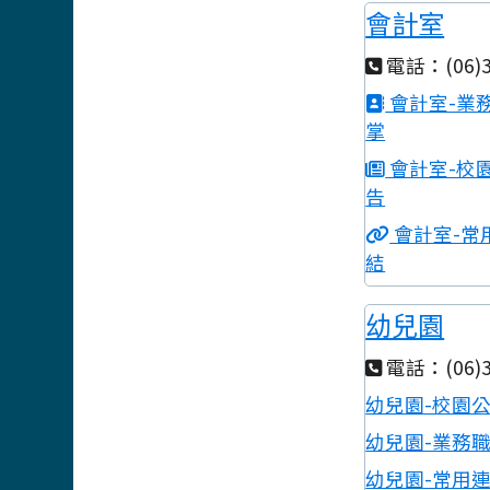
會計室
電話：(06)3
會計室-業
掌
會計室-校
告
會計室-常
結
幼兒園
電話：(06)3
幼兒園-校園
幼兒園-業務
幼兒園-常用