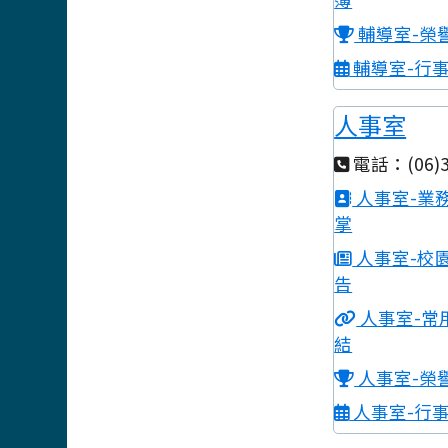
輔導室-榮
輔導室-行
人事室
電話：(06)3
人事室-業
掌
人事室-校
告
人事室-常
結
人事室-榮
人事室-行