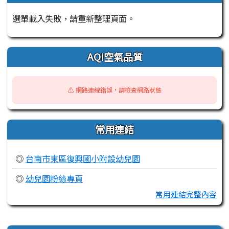
選單載入失敗，請重新整理頁面。
AQI空氣品質
⚠️ 網路連線錯誤，請檢查網路狀態
常用連結
◎
台南市東區復興國小附設幼兒園
◎
幼兒園粉絲專頁
常用連結完整內容