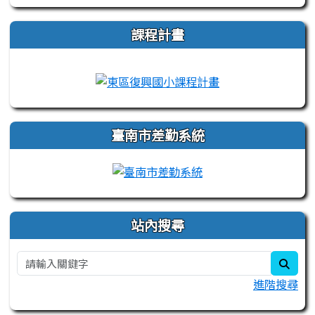
課程計畫
link to https://campus-xoops.tn.edu.tw
link to http://co
臺南市差勤系統
站內搜尋
sear
進階搜尋