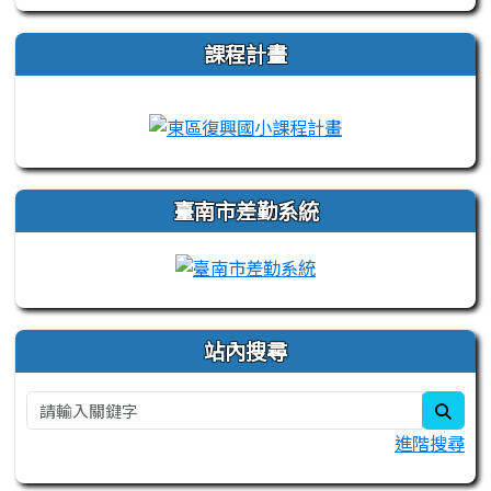
課程計畫
link to https://campus-xoops.tn.edu.tw
link to http://co
臺南市差勤系統
站內搜尋
sear
進階搜尋