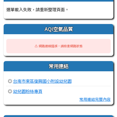
選單載入失敗，請重新整理頁面。
AQI空氣品質
⚠️ 網路連線錯誤，請檢查網路狀態
常用連結
◎
台南市東區復興國小附設幼兒園
◎
幼兒園粉絲專頁
常用連結完整內容