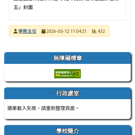
發布者
學務主任
432
2026-05-12 11:04:21
發布日期
瀏覽次數
左邊區域內容
無障礙標章
行政處室
選單載入失敗，請重新整理頁面。
學校簡介