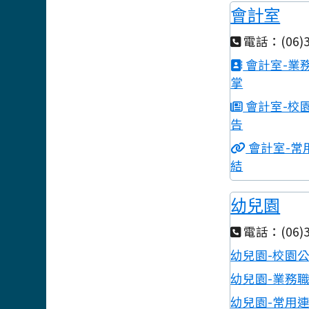
會計室
電話：(06)3
會計室-業
掌
會計室-校
告
會計室-常
結
幼兒園
電話：(06)3
幼兒園-校園
幼兒園-業務
幼兒園-常用