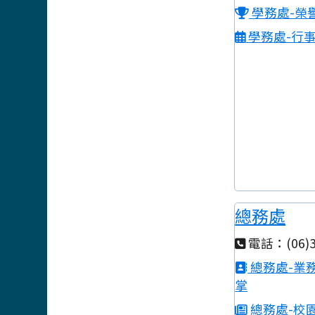
學務處-榮
學務處-行
總務處
電話：(06)3
總務處-業
掌
總務處-校