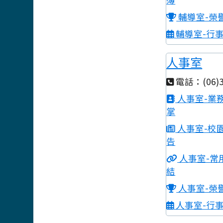
輔導室-榮
輔導室-行
人事室
電話：(06)3
人事室-業
掌
人事室-校
告
人事室-常
結
人事室-榮
人事室-行