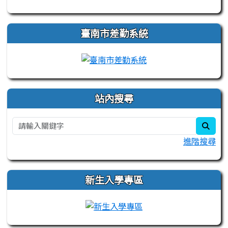
臺南市差勤系統
站內搜尋
sear
進階搜尋
新生入學專區
link to https://sites.