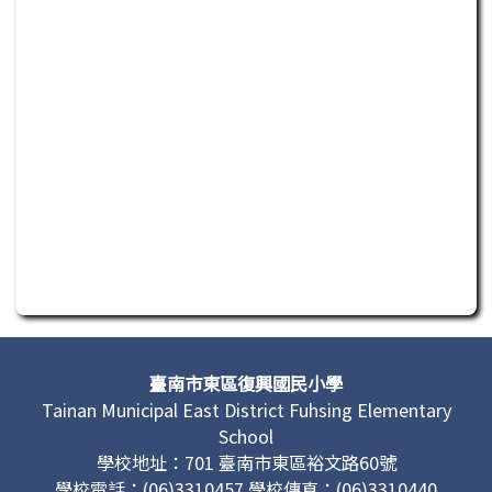
此為活動行程日曆，若無法正常讀取或操作，請聯繫管理單
頁尾區域內容
臺南市東區復興國民小學
Tainan Municipal East District Fuhsing Elementary
School
學校地址：701 臺南市東區裕文路60號
學校電話：(06)3310457 學校傳真：(06)3310440