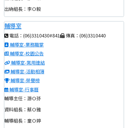
出納組長：李Ｏ毅
輔導室
電話：(06)3310430#841
傳真：(06)3310440
輔導室-業務職掌
輔導室-校園公告
輔導室-常用連結
輔導室-活動相簿
輔導室-榮譽榜
輔導室-行事曆
輔導主任：游Ｏ芬
資料組長：蔡Ｏ雅
輔導組長：童Ｏ婷