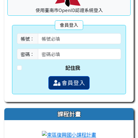
使用臺南市OpenID認證系統登入
會員登入
帳號：
密碼：
記住我
會員登入
課程計畫
link to https://campus-xoops.tn.edu.tw
link to http://co