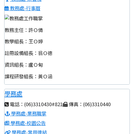
教務處-行事曆
教務主任：許Ｏ倩
教學組長：王Ｏ婷
註冊設備組長：翁Ｏ德
資訊組長：盧Ｏ甸
課程研發組長：黃Ｏ涵
學務處
電話：(06)3310430#821
傳真：(06)3310440
學務處-業務職掌
學務處-校園公告
學務處-常用連結