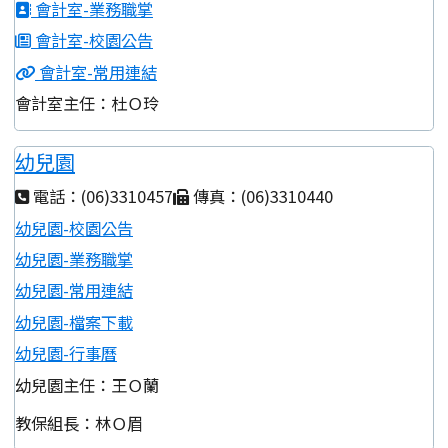
會計室-業務職掌
會計室-校園公告
會計室-常用連結
會計室主任：杜Ｏ玲
幼兒園
電話：(06)3310457
傳真：(06)3310440
幼兒園-校園公告
幼兒園-業務職掌
幼兒園-常用連結
幼兒園-檔案下載
幼兒園-行事曆
幼兒園主任：王Ｏ蘭
教保組長：林Ｏ眉