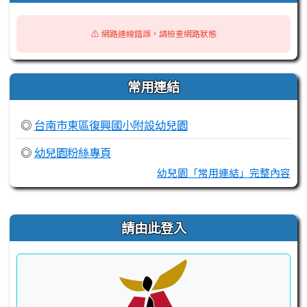
⚠️ 網路連線錯誤，請檢查網路狀態
常用連結
◎
台南市東區復興國小附設幼兒園
◎
幼兒園粉絲專頁
幼兒園「常用連結」完整內容
右邊區域內容
請由此登入