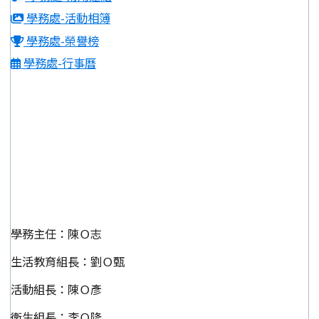
學務處-活動相簿
學務處-榮譽榜
學務處-行事曆
學務主任：陳Ｏ志
生活教育組長：劉Ｏ甄
活動組長：陳Ｏ彥
衛生組長：李Ｏ隆