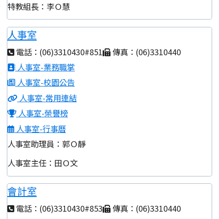
特教組長：李Ｏ慧
人事室
電話：(06)3310430#851
傳真：(06)3310440
人事室-業務職掌
人事室-校園公告
人事室-常用連結
人事室-榮譽榜
人事室-行事曆
人事室助理員：郭Ｏ靜
人事室主任：田Ｏ文
會計室
電話：(06)3310430#853
傳真：(06)3310440