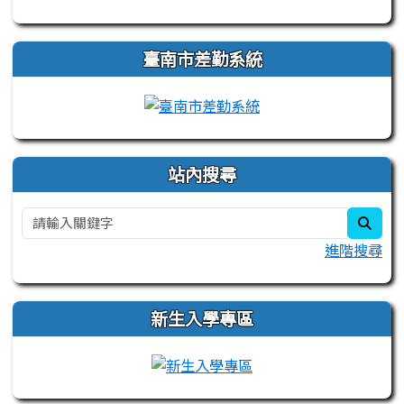
臺南市差勤系統
站內搜尋
sear
進階搜尋
新生入學專區
link to https://sites.