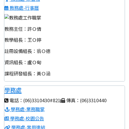
教務處-行事曆
教務主任：許Ｏ倩
教學組長：王Ｏ婷
註冊設備組長：翁Ｏ德
資訊組長：盧Ｏ甸
課程研發組長：黃Ｏ涵
學務處
電話：(06)3310430#821
傳真：(06)3310440
學務處-業務職掌
學務處-校園公告
學務處-常用連結