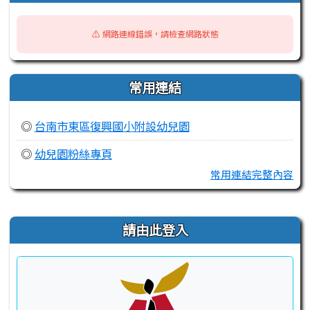
⚠️ 網路連線錯誤，請檢查網路狀態
常用連結
◎
台南市東區復興國小附設幼兒園
◎
幼兒園粉絲專頁
常用連結完整內容
右邊區域內容
請由此登入