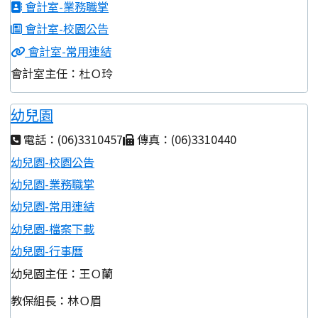
會計室-業務職掌
會計室-校園公告
會計室-常用連結
會計室主任：杜Ｏ玲
幼兒園
電話：(06)3310457
傳真：(06)3310440
幼兒園-校園公告
幼兒園-業務職掌
幼兒園-常用連結
幼兒園-檔案下載
幼兒園-行事曆
幼兒園主任：王Ｏ蘭
教保組長：林Ｏ眉