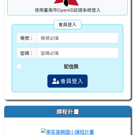
使用臺南市OpenID認證系統登入
會員登入
帳號：
密碼：
記住我
會員登入
課程計畫
link to https://campus-xoops.tn.edu.tw
link to http://co