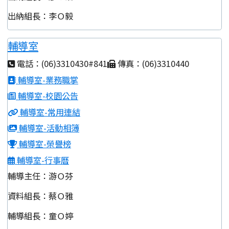
出納組長：李Ｏ毅
輔導室
電話：(06)3310430#841
傳真：(06)3310440
輔導室-業務職掌
輔導室-校園公告
輔導室-常用連結
輔導室-活動相簿
輔導室-榮譽榜
輔導室-行事曆
輔導主任：游Ｏ芬
資料組長：蔡Ｏ雅
輔導組長：童Ｏ婷