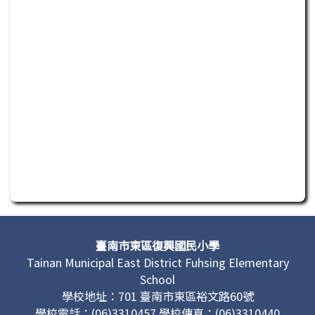
此為活動行程日曆，若無法正常讀取或操作，請聯繫管理單
頁尾區域內容
臺南市東區復興國民小學
Tainan Municipal East District Fuhsing Elementary
School
學校地址：701 臺南市東區裕文路60號
學校電話：(06)3310457 學校傳真：(06)3310440