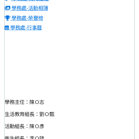
學務處-活動相簿
學務處-榮譽榜
學務處-行事曆
學務主任：陳Ｏ志
生活教育組長：劉Ｏ甄
活動組長：陳Ｏ彥
衛生組長：李Ｏ隆