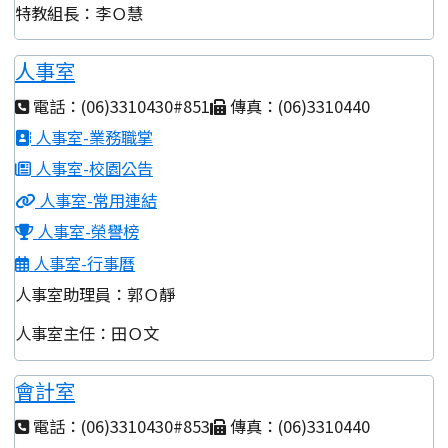
特教組長：李Ｏ慧
人事室
電話：(06)3310430#851
傳真：(06)3310440
人事室-業務職掌
人事室-校園公告
人事室-常用連結
人事室-榮譽榜
人事室-行事曆
人事室助理員：郭Ｏ靜
人事室主任：田Ｏ文
會計室
電話：(06)3310430#853
傳真：(06)3310440