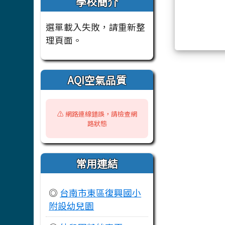
學校簡介
選單載入失敗，請重新整
理頁面。
AQI空氣品質
⚠️ 網路連線錯誤，請檢查網
路狀態
常用連結
◎
台南市東區復興國小
附設幼兒園