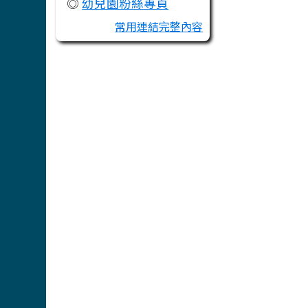
◎
幼兒園粉絲專頁
常用連結完整內容