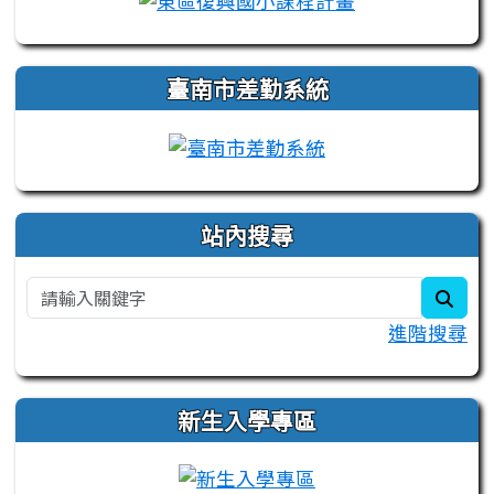
臺南市差勤系統
站內搜尋
sear
進階搜尋
新生入學專區
link to https://sit