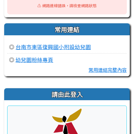
⚠️ 網路連線錯誤，請檢查網路狀態
常用連結
◎
台南市東區復興國小附設幼兒園
◎
幼兒園粉絲專頁
常用連結完整內容
右邊區域內容
請由此登入