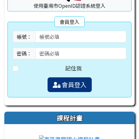
使用臺南市OpenID認證系統登入
會員登入
帳號：
密碼：
記住我
會員登入
課程計畫
link to https://campus-xoops.tn.edu.tw
link to http:/