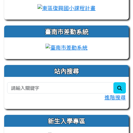
link to https://campus-xoops.tn.edu.tw
link to http:/
臺南市差勤系統
站內搜尋
sear
進階搜尋
新生入學專區