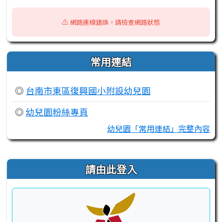
⚠️ 網路連線錯誤，請檢查網路狀態
常用連結
◎
台南市東區復興國小附設幼兒園
◎
幼兒園粉絲專頁
幼兒園「常用連結」完整內容
右邊區域內容
請由此登入