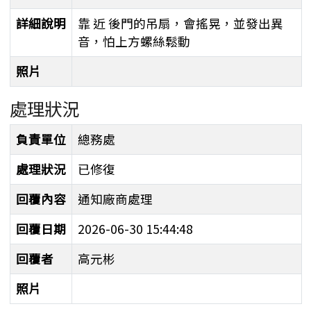
詳細說明
靠 近 後門的吊扇，會搖晃，並發出異
音，怕上方螺絲鬆動
照片
處理狀況
處理狀況
負責單位
總務處
處理狀況
已修復
回覆內容
通知廠商處理
回覆日期
2026-06-30 15:44:48
回覆者
高元彬
照片