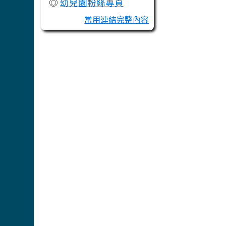
◎
幼兒園粉絲專頁
常用連結完整內容