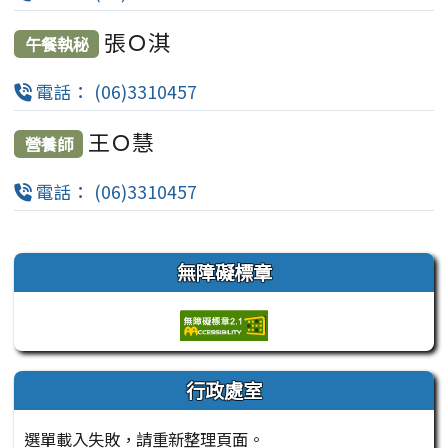
張Ｏ淇
午餐執秘
電話： (06)3310457
王Ｏ慧
營養師
電話： (06)3310457
左邊區域內容
無障礙標章
行政處室
選單載入失敗，請重新整理頁面。