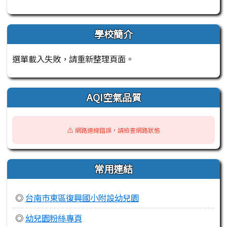
學校簡介
選單載入失敗，請重新整理頁面。
AQI空氣品質
⚠️ 網路連線錯誤，請檢查網路狀態
常用連結
◎
台南市東區復興國小附設幼兒園
◎
幼兒園粉絲專頁