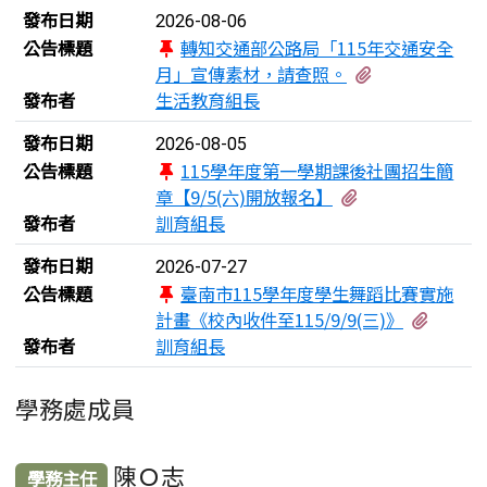
發布日期
2026-08-06
公告標題
轉知交通部公路局「115年交通安全
有3個附檔
月」宣傳素材，請查照。
發布者
生活教育組長
發布日期
2026-08-05
公告標題
115學年度第一學期課後社團招生簡
有1個附檔
章【9/5(六)開放報名】
發布者
訓育組長
發布日期
2026-07-27
公告標題
臺南市115學年度學生舞蹈比賽實施
有7個
計畫《校內收件至115/9/9(三)》
發布者
訓育組長
學務處成員
陳Ｏ志
學務主任