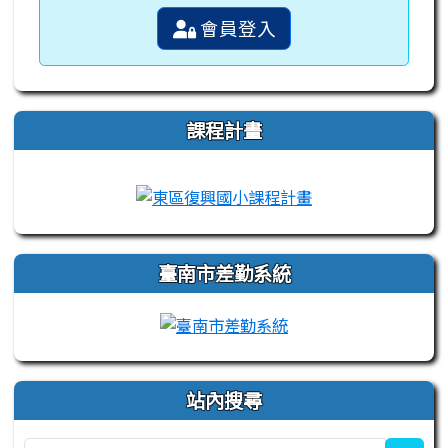
會員登入
課程計畫
link to https://campus-xoops.tn.edu.tw
link to http://co
臺南市差勤系統
站內搜尋