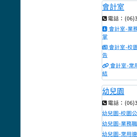
會計室
電話：(06)3
會計室-業
掌
會計室-校
告
會計室-常
結
幼兒園
電話：(06)3
幼兒園-校園
幼兒園-業務
幼兒園-常用