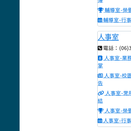
輔導室-榮
輔導室-行
人事室
電話：(06)3
人事室-業
掌
人事室-校
告
人事室-常
結
人事室-榮
人事室-行