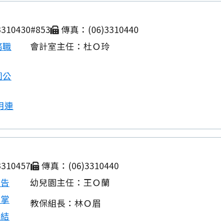
310430#853
傳真：(06)3310440
務職
會計室主任：杜Ｏ玲
園公
用連
310457
傳真：(06)3310440
公告
幼兒園主任：王Ｏ蘭
職掌
教保組長：林Ｏ眉
連結