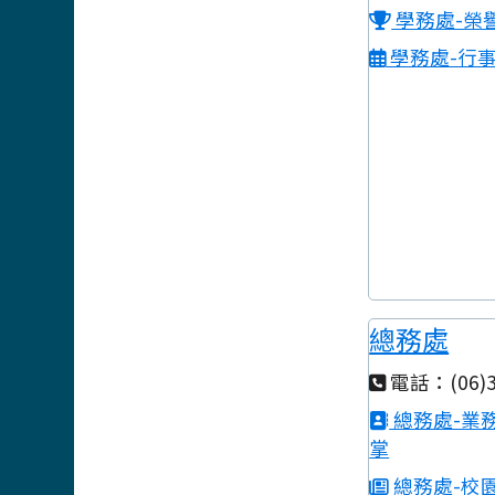
學務處-榮
學務處-行
總務處
電話：(06)3
總務處-業
掌
總務處-校